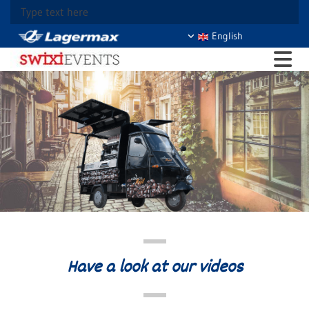
Type text here
English
Have a look at our videos