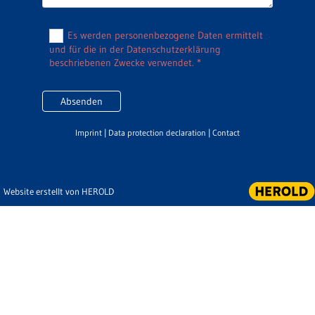
Es werden personenbezogene Daten ermittelt
und für die in der Datenschutzerklärung
beschriebenen Zwecke verwendet. *
Imprint
|
Data protection declaration
|
Contact
Website erstellt von HEROLD