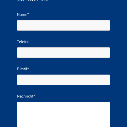
Name*
Telefon
E-Mail*
Nachricht*