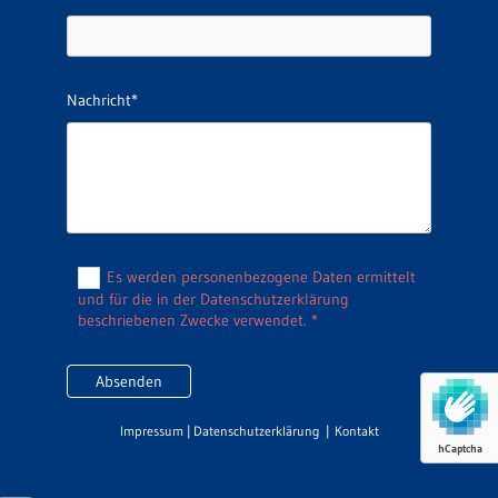
Nachricht*
Es werden personenbezogene Daten ermittelt
und für die in der Datenschutzerklärung
beschriebenen Zwecke verwendet. *
Impressum
|
Datenschutzerklärung
|
Kontakt
hCaptcha