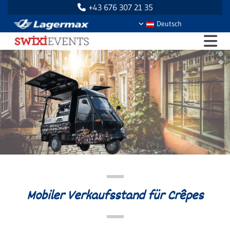
+43 676 307 21 35

Deutsch
Mobiler Verkaufsstand für Crêpes