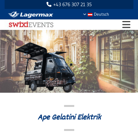
+43 676 307 21 35

Deutsch
Ape Gelatini Elektrik