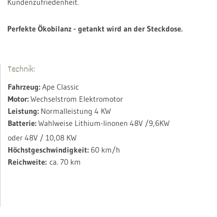
Kundenzufriedenheit.
Perfekte Ökobilanz - getankt wird an der Steckdose.
Technik:
Fahrzeug:
Ape Classic
Motor:
Wechselstrom Elektromotor
Leistung:
Normalleistung 4 KW
Batterie:
Wahlweise Lithium-Iinonen 48V /9,6KW
oder 48V / 10,08 KW
Höchstgeschwindigkeit:
60 km/h
Reichweite:
ca. 70 km