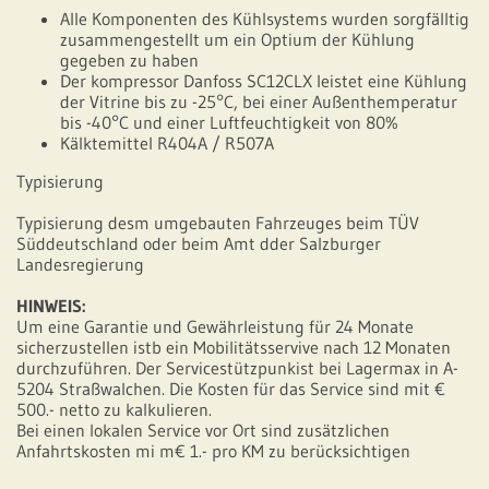
Alle Komponenten des Kühlsystems wurden sorgfälltig
zusammengestellt um ein Optium der Kühlung
gegeben zu haben
Der kompressor Danfoss SC12CLX leistet eine Kühlung
der Vitrine bis zu -25°C, bei einer Außenthemperatur
bis -40°C und einer Luftfeuchtigkeit von 80%
Kälktemittel R404A / R507A
Typisierung
Typisierung desm umgebauten Fahrzeuges beim TÜV
Süddeutschland oder beim Amt dder Salzburger
Landesregierung
HINWEIS:
Um eine Garantie und Gewährleistung für 24 Monate
sicherzustellen istb ein Mobilitätsservive nach 12 Monaten
durchzuführen. Der Servicestützpunkist bei Lagermax in A-
5204 Straßwalchen. Die Kosten für das Service sind mit €
500.- netto zu kalkulieren.
Bei einen lokalen Service vor Ort sind zusätzlichen
Anfahrtskosten mi m€ 1.- pro KM zu berücksichtigen